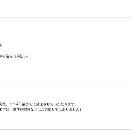
き
振り込み（前払い）
文後、２〜4日後までに発送させていただきます。
末年始、夏季休暇時などはこの限りではありません）