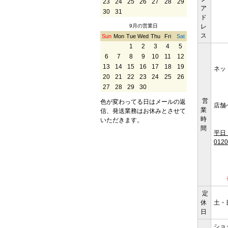
23
24
25
26
27
28
29
ア
30
31
ド
9月の営業日
レ
ス
Sun
Mon
Tue
Wed
Thu
Fri
Sat
1
2
3
4
5
6
7
8
9
10
11
12
13
14
15
16
17
18
19
ネッ
20
21
22
23
24
25
26
27
28
29
30
営
色が変わってる日はメールの返
店舗
業
信、発送業務はお休みとさせて
時
いただきます。
間
平日 
0120
定
休
土・
日
ショ