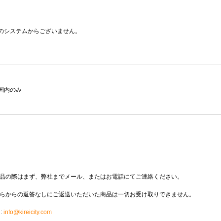
のシステムからございません。
国内のみ
品の際はまず、弊社までメール、またはお電話にてご連絡ください。
らからの返答なしにご返送いただいた商品は一切お受け取りできません。
 :
info@kireicity.com