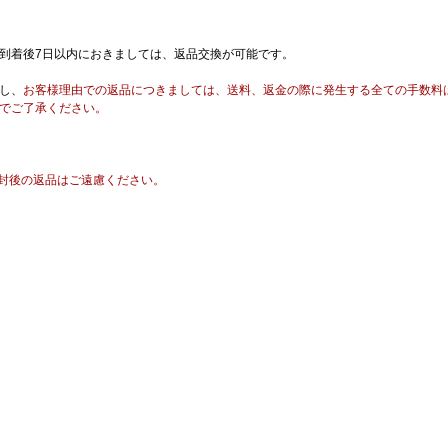
到着後7日以内におきましては、返品交換が可能です。
し、
お客様理由での返品につきましては、送料、返金の際に発生する全ての手数料
でご了承ください。
封後の返品はご遠慮ください。