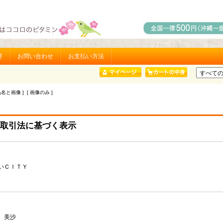
要
お問い合わせ
お支払い方法
品名と画像 ] [ 画像のみ ]
取引法に基づく表示
いＣＩＴＹ
 美沙