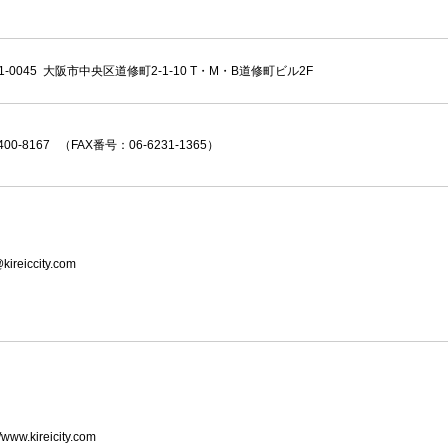
1-0045 大阪市中央区道修町2-1-10 T・M・B道修町ビル2F
4400-8167 （FAX番号：06-6231-1365）
kireiccity.com
//www.kireicity.com