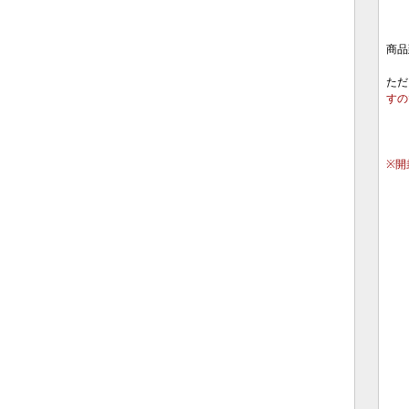
商品
ただ
すの
※開