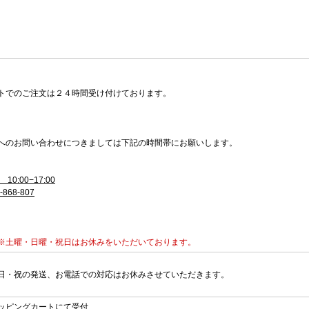
トでのご注文は２４時間受け付けております。
へのお問い合わせにつきましては下記の時間帯にお願いします。
10:00−17:00
-868-807
※土曜・日曜・祝日はお休みをいただいております。
日・祝の発送、お電話での対応はお休みさせていただきます。
ッピングカートにて受付