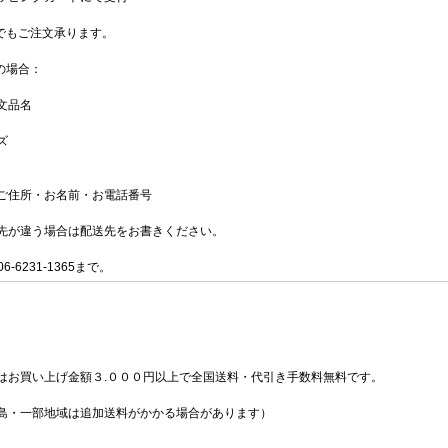
Xでもご注文承ります。
Xの場合：
文品名
ズ
ご住所・お名前・お電話番号
先が違う場合は配送先をお書きください。
 06-6231-1365まで。
はお買い上げ金額３.０００円以上で全国送料・代引き手数料無料です。
島・一部地域は追加送料がかかる場合があります）