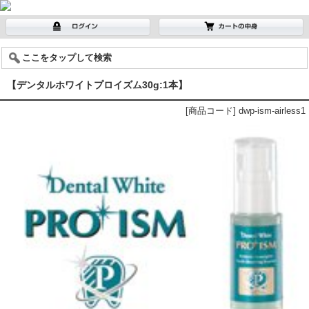
ここをタップして検索
【デンタルホワイトプロイズム30g:1本】
[商品コード] dwp-ism-airless1